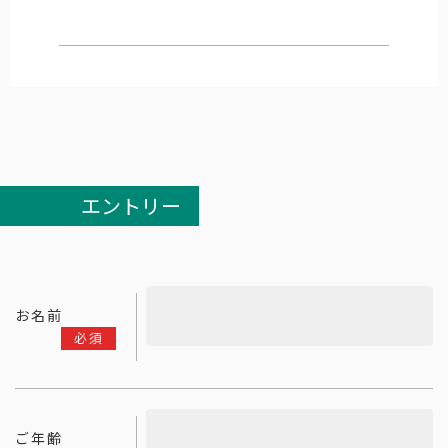
エントリー
お名前
必須
ご年齢