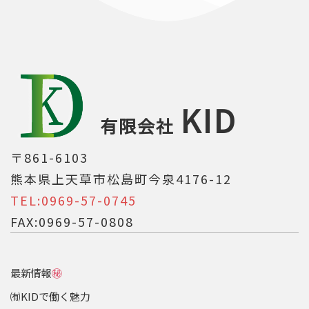
KID
有限会社
〒861-6103
熊本県上天草市松島町今泉4176-12
TEL:0969-57-0745
FAX:0969-57-0808
最新情報
㊙
㈲KIDで働く魅力