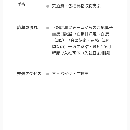
手当
交通費・各種資格取得支援
応募の流れ
下記応募フォームからのご応募→
面接日調整→面接日決定→面接
（1回）→合否決定・連絡（1週
間以内）→内定承諾・最短1か月
程度で入社可能（入社日応相談）
交通アクセス
車・バイク・自転車