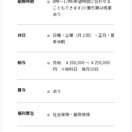
勤務時間
8時～17時(希望時間に合わせる
こともできます)※繁忙期は残業
あり
休日
日曜・土曜（月２回）・正月・夏
季休暇
給与
月給 ￥200,000 ～ ￥250,000
円 ※給料日 毎月10日
賞与
あり
福利厚生
社会保険・雇用保険